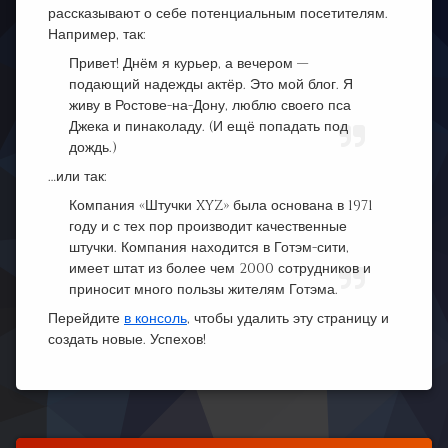
рассказывают о себе потенциальным посетителям.
Например, так:
Привет! Днём я курьер, а вечером —
подающий надежды актёр. Это мой блог. Я
живу в Ростове-на-Дону, люблю своего пса
Джека и пинаколаду. (И ещё попадать под
дождь.)
…или так:
Компания «Штучки XYZ» была основана в 1971
году и с тех пор производит качественные
штучки. Компания находится в Готэм-сити,
имеет штат из более чем 2000 сотрудников и
приносит много пользы жителям Готэма.
Перейдите
в консоль
, чтобы удалить эту страницу и
создать новые. Успехов!