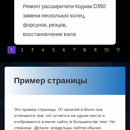
Ремонт расширителя Кодиак D350
замена нескольких колец,
форсунок, резцов,
восстановление вала
1
2
3
4
5
6
7
8
9
10
11
Пример страницы
Это пример страницы. От записей в блоге она
отличается тем, что остаётся на одном месте и
отображается в меню сайта (в большинстве тем). На
странице «Детали» владельцы сайтов обычно