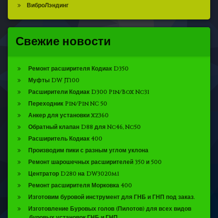
ВиброЛэндинг
Свежие новости
Ремонт расширителя Кодиак D350
Муфты DW JT100
Расширители Кодиак D300 Pin/Box Nc31
Переходник Pin/Pin NC 50
Анкер для установки xz360
Обратный клапан D88 для Nc46, Nc50
Расширитель Кодиак 400
Производим пики с разным углом уклона
Ремонт шарошечных расширителей 350 и 500
Центратор D280 на DW3020m1
Ремонт расширителя Морковка 400
Изготовим буровой инструмент для ГНБ и ГНП под заказ.
Изготовление Буровых голов (Пилотов) для всех видов
буровых установок ГНБ и ГНП.