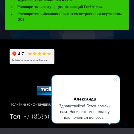
Расширитель режуще-уплотняющий D=420mm
Расширитель «Компакт» D=400 со встроенным вертлюгом
20т
Александр
Политика конфиденциальности
Здравствуйте! Готов помочь
вам. Напишите мне, если у
Тел:
+7 (8635) 215-130
вас появятся вопросы.