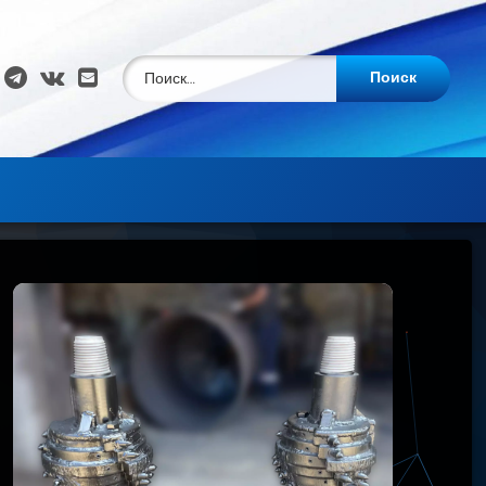
Найти:
Pinterest
Telegram
ВКонтакте
E-mail