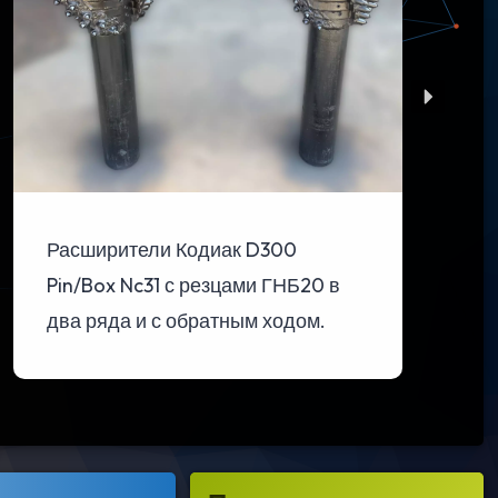
Расширители Кодиак D300
Pin/Box Nc31 с резцами ГНБ20 в
два ряда и с обратным ходом.