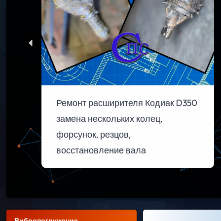
Ремонт расширителя Кодиак D350
замена нескольких колец,
форсунок, резцов,
восстановление вала
Вибропогружение