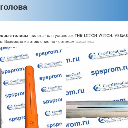
 голова
ровые
головы
(пилоты) для установок
ГНБ Ditch Witch, Verme
е. Возможно изготовление по чертежам заказчика.