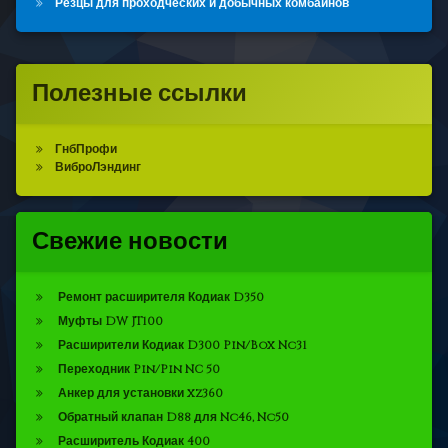
Резцы для проходческих и добычных комбайнов
Полезные ссылки
ГнбПрофи
ВиброЛэндинг
Свежие новости
Ремонт расширителя Кодиак D350
Муфты DW JT100
Расширители Кодиак D300 Pin/Box Nc31
Переходник Pin/Pin NC 50
Анкер для установки xz360
Обратный клапан D88 для Nc46, Nc50
Расширитель Кодиак 400